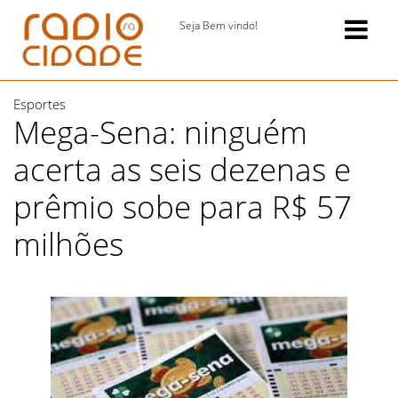
Seja Bem vindo!
Esportes
Mega-Sena: ninguém
acerta as seis dezenas e
prêmio sobe para R$ 57
milhões